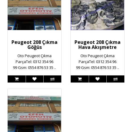
Peugeot 208 Çıkma
Peugeot 208 Çıkma
Göğüs
Hava Akışmetre
Oto Peugeot Çıkma
Oto Peugeot Çıkma
ParçaTel: 0312 354 96
ParçaTel: 0312 354 96
99 Gsm: 0554 876 53 35 ..
99 Gsm: 0554 876 53 35 ..