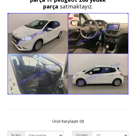
parça
satmaktayız.
Ürün Karşılaştır (0)
Sırala:
Göster: