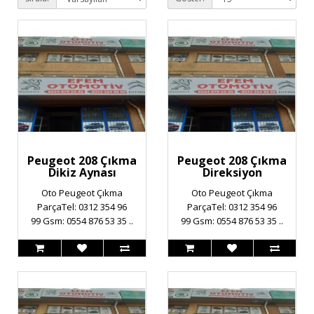
Peugeot 208 Çıkma
Peugeot 208 Çıkma
Dikiz Aynası
Direksiyon
Oto Peugeot Çıkma
Oto Peugeot Çıkma
ParçaTel: 0312 354 96
ParçaTel: 0312 354 96
99 Gsm: 0554 876 53 35 ..
99 Gsm: 0554 876 53 35 ..