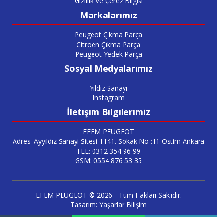
Gizlilik Ve Çerez Bilgisi
Markalarımız
Peugeot Çıkma Parça
Citroen Çıkma Parça
Peugeot Yedek Parça
Sosyal Medyalarımız
Yıldız Sanayi
Instagram
İletişim Bilgilerimiz
EFEM PEUGEOT
Adres: Ayyıldız Sanayi Sitesi 1141. Sokak No :11 Ostim Ankara
TEL: 0312 354 96 99
GSM: 0554 876 53 35
EFEM PEUGEOT © 2026 - Tüm Hakları Saklıdır.
Tasarım:
Yaşarlar Bilişim