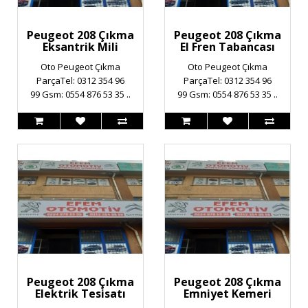
Peugeot 208 Çıkma
Peugeot 208 Çıkma
Eksantrik Mili
El Fren Tabancası
Oto Peugeot Çıkma
Oto Peugeot Çıkma
ParçaTel: 0312 354 96
ParçaTel: 0312 354 96
99 Gsm: 0554 876 53 35 ..
99 Gsm: 0554 876 53 35 ..
Peugeot 208 Çıkma
Peugeot 208 Çıkma
Elektrik Tesisatı
Emniyet Kemeri