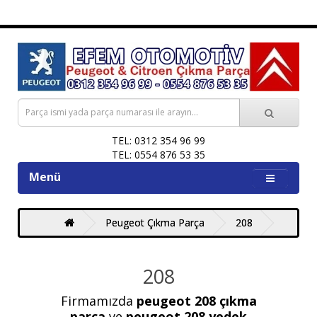
TEL: 0312 354 96 99
TEL: 0554 876 53 35
Menü
Peugeot Çıkma Parça
208
208
Firmamızda
peugeot 208 çıkma
parça
ve
peugeot 208 yedek