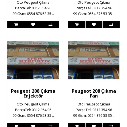
Oto Peugeot Çıkma
Oto Peugeot Çıkma
ParçaTel: 0312 354 96
ParçaTel: 0312 354 96
99 Gsm: 0554 876 53 35 ..
99 Gsm: 0554 876 53 35 ..
Peugeot 208 Çıkma
Peugeot 208 Çıkma
Enjektör
Fan
Oto Peugeot Çıkma
Oto Peugeot Çıkma
ParçaTel: 0312 354 96
ParçaTel: 0312 354 96
99 Gsm: 0554 876 53 35 ..
99 Gsm: 0554 876 53 35 ..