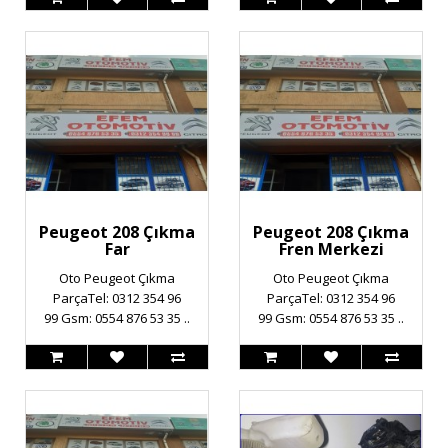
Peugeot 208 Çıkma
Peugeot 208 Çıkma
Far
Fren Merkezi
Oto Peugeot Çıkma
Oto Peugeot Çıkma
ParçaTel: 0312 354 96
ParçaTel: 0312 354 96
99 Gsm: 0554 876 53 35 ..
99 Gsm: 0554 876 53 35 ..