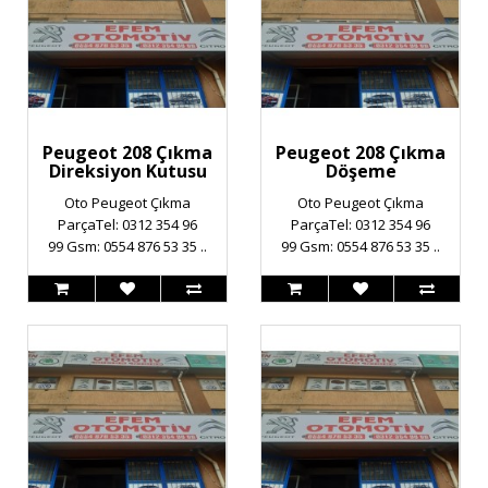
Peugeot 208 Çıkma
Peugeot 208 Çıkma
Direksiyon Kutusu
Döşeme
Oto Peugeot Çıkma
Oto Peugeot Çıkma
ParçaTel: 0312 354 96
ParçaTel: 0312 354 96
99 Gsm: 0554 876 53 35 ..
99 Gsm: 0554 876 53 35 ..